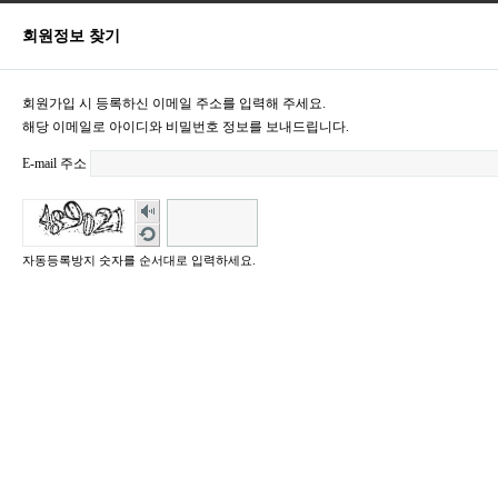
회원정보 찾기
회원가입 시 등록하신 이메일 주소를 입력해 주세요.
해당 이메일로 아이디와 비밀번호 정보를 보내드립니다.
E-mail 주소
숫
자
새
음
로
자동등록방지 숫자를 순서대로 입력하세요.
성
고
듣
침
기